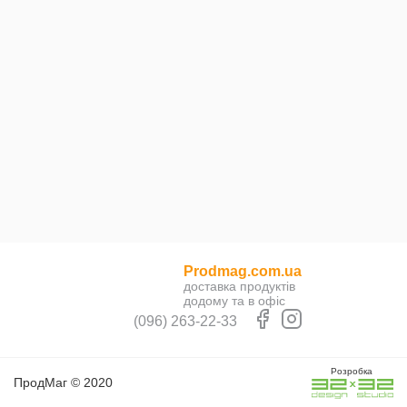
Prodmag.com.ua
доставка продуктів
додому та в офіс
(096) 263-22-33
Розробка
ПродМаг © 2020