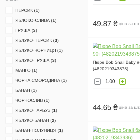
ПЕРСИК (
1
)
ЯБЛОКО-СЛИВА (
1
)
49.87 ₴
ціна за шт.
ГРУША (
3
)
ЯБЛУКО-ПЕРСИК (
3
)
ЯБЛУКО-ЧОРНИЦЯ (
1
)
ЯБЛУКО-ГРУША (
3
)
Пюре Bob Snail Baby я
(4820219343875)
МАНГО (
1
)
ЧОРНА СМОРОДИНА (
1
)
БАНАН (
1
)
ЧОРНОСЛИВ (
1
)
44.65 ₴
ціна за шт.
ЯБЛУКО-ГАРБУЗ (
1
)
ЯБЛУКО-БАНАН (
2
)
БАНАН-ПОЛУНИЦЯ (
1
)