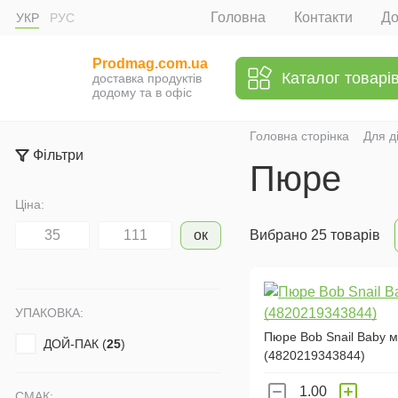
Головна
Контакти
До
УКР
РУС
Prodmag.com.ua
Каталог товарі
доставка продуктів
додому та в офіс
Головна сторінка
Для д
Фільтри
Пюре
Ціна:
ок
Вибрано 25 товарів
УПАКОВКА:
Пюре Bob Snail Baby м
ДОЙ-ПАК (
25
)
(4820219343844)
СМАК: