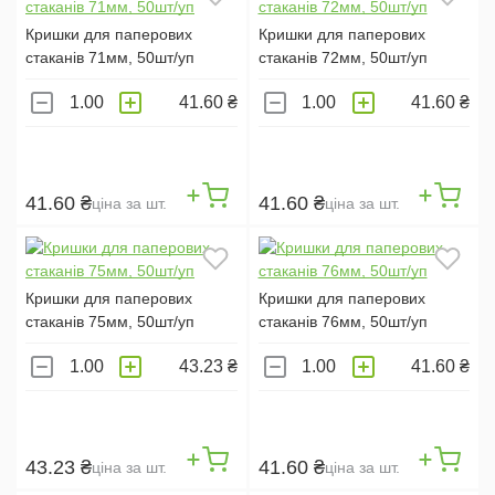
ОБ'ЄМ СТАКАНУ:
Кришки для паперових
Кришки для паперових
250МЛ (
1
)
стаканів 71мм, 50шт/уп
стаканів 72мм, 50шт/уп
200МЛ (
3
)
41.60 ₴
41.60 ₴
500МЛ (
1
)
180МЛ (
1
)
100МЛ (
1
)
41.60 ₴
41.60 ₴
ціна за шт.
ціна за шт.
50МЛ (
1
)
КІЛЬКІСТЬ В УПАКОВЦІ:
Кришки для паперових
Кришки для паперових
стаканів 75мм, 50шт/уп
стаканів 76мм, 50шт/уп
10ШТ (
6
)
50ШТ (
13
)
43.23 ₴
41.60 ₴
25ШТ (
6
)
6ШТ (
6
)
43.23 ₴
41.60 ₴
ціна за шт.
ціна за шт.