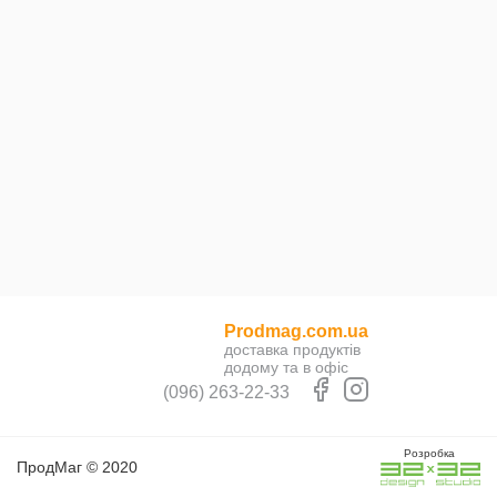
Prodmag.com.ua
доставка продуктів
додому та в офіс
(096) 263-22-33
Розробка
ПродМаг © 2020