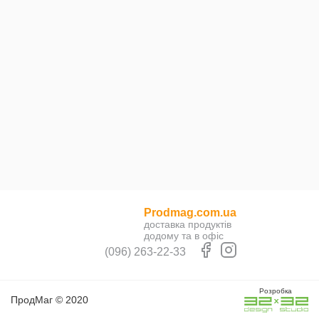
Prodmag.com.ua
доставка продуктів
додому та в офіс
(096) 263-22-33
Розробка
ПродМаг © 2020