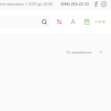
оти магазину: с 9:00 до 18:00
(096) 263-22-33
0.00 ₴
По замовченню