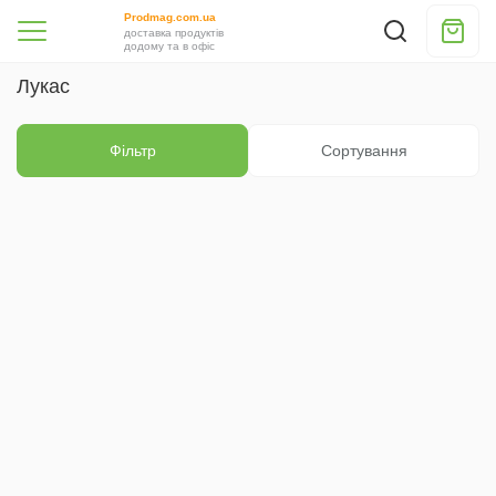
Prodmag.com.ua
доставка продуктів
додому та в офіс
Лукас
Фільтр
Сортування