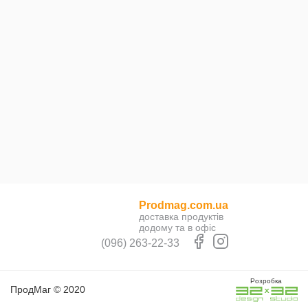
Prodmag.com.ua
доставка продуктів
додому та в офіс
(096) 263-22-33
Розробка
ПродМаг © 2020