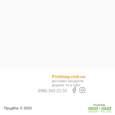
Prodmag.com.ua
доставка продуктів
додому та в офіс
(096) 263-22-33
Розробка
ПродМаг © 2020