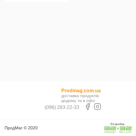
Prodmag.com.ua
доставка продуктів
додому та в офіс
(096) 263-22-33
Розробка
ПродМаг © 2020