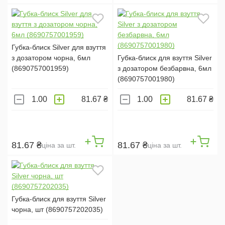
Губка-блиск Silver для взуття
з дозатором чорна, 6мл
Губка-блиск для взуття Silver
(8690757001959)
з дозатором безбарвна, 6мл
(8690757001980)
81.67 ₴
81.67 ₴
81.67 ₴
81.67 ₴
ціна за шт.
ціна за шт.
Губка-блиск для взуття Silver
чорна, шт (8690757202035)