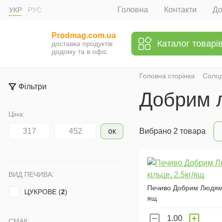
Головна
Контакти
До
УКР
РУС
Prodmag.com.ua
Каталог товарі
доставка продуктів
додому та в офіс
Головна сторінка
Соло
Фільтри
Добрим 
Ціна:
ок
Вибрано 2 товара
ВИД ПЕЧИВА:
Печиво Добрим Людям К
ЦУКРОВЕ (
2
)
ящ
СМАК: