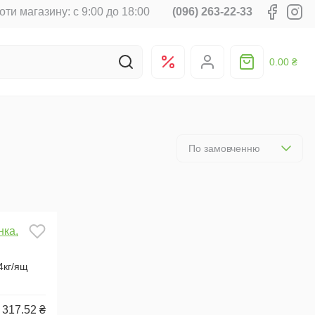
оти магазину: с 9:00 до 18:00
(096) 263-22-33
0.00 ₴
По замовченню
4кг/ящ
317.52 ₴