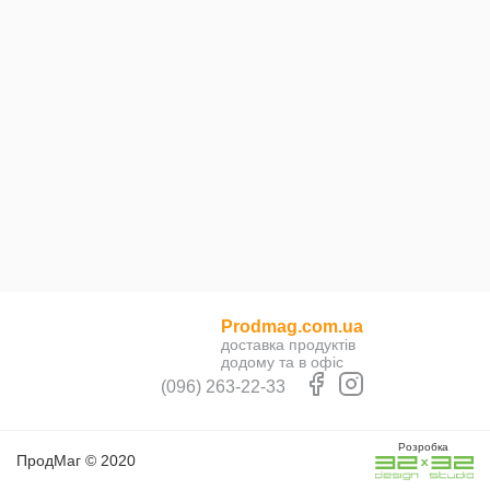
Prodmag.com.ua
доставка продуктів
додому та в офіс
(096) 263-22-33
Розробка
ПродМаг © 2020