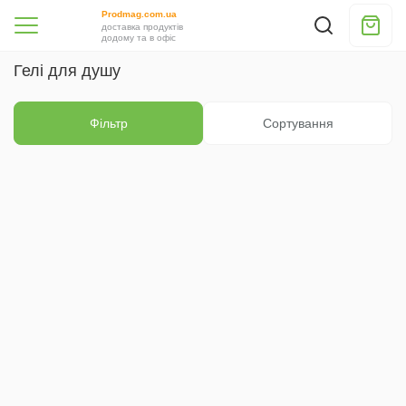
Prodmag.com.ua
доставка продуктів
додому та в офіс
Гелі для душу
Фільтр
Сортування