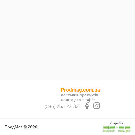
Prodmag.com.ua
доставка продуктів
додому та в офіс
(096) 263-22-33
Розробка
ПродМаг © 2020